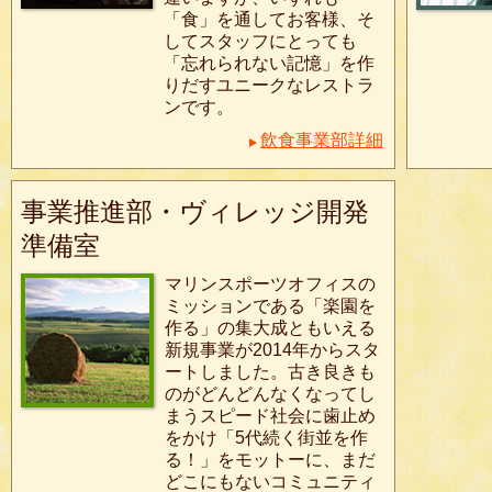
「食」を通してお客様、そ
してスタッフにとっても
「忘れられない記憶」を作
りだすユニークなレストラ
ンです。
飲食事業部詳細
事業推進部・ヴィレッジ開発
準備室
マリンスポーツオフィスの
ミッションである「楽園を
作る」の集大成ともいえる
新規事業が2014年からスタ
ートしました。古き良きも
のがどんどんなくなってし
まうスピード社会に歯止め
をかけ「5代続く街並を作
る！」をモットーに、まだ
どこにもないコミュニティ