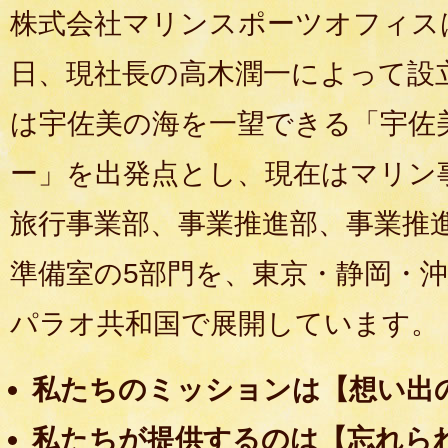
株式会社マリンスポーツオフィスは
日、現社長の高木潤一によって設
は宇佐美の海を一望できる「宇佐
ー」を出発点とし、現在はマリン
旅行事業部、事業推進部、事業推
準備室の5部門を、東京・静岡・
パラオ共和国で展開しています。
私たちのミッションは【想い出
私たちが提供するのは【忘れら