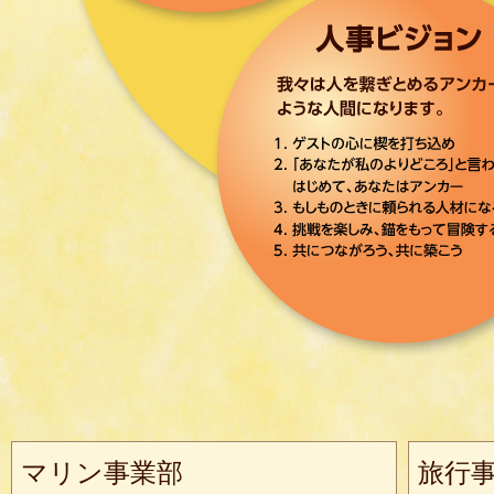
マリン事業部
旅行