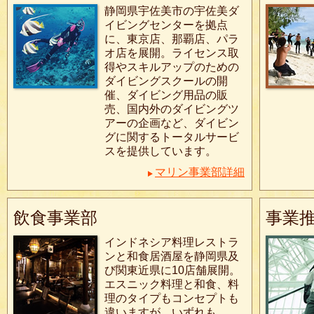
静岡県宇佐美市の宇佐美ダ
イビングセンターを拠点
に、東京店、那覇店、パラ
オ店を展開。ライセンス取
得やスキルアップのための
ダイビングスクールの開
催、ダイビング用品の販
売、国内外のダイビングツ
アーの企画など、ダイビン
グに関するトータルサービ
スを提供しています。
マリン事業部詳細
飲食事業部
事業
インドネシア料理レストラ
ンと和食居酒屋を静岡県及
び関東近県に10店舗展開。
エスニック料理と和食、料
理のタイプもコンセプトも
違いますが、いずれも