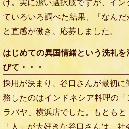
け。実に潔い選択肢ですが、イン
ていろいろ調べた結果、「なんだ
と直感が働き、応募しました。
はじめての異国情緒という洗礼を
びて・・・
採用が決まり、谷口さんが最初に
務したのはインドネシア料理の「
ラバヤ」横浜店でした。もともと
「人」が大好きな谷口さんは、社