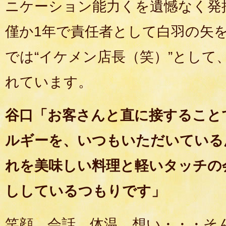
ニケーション能力くを遺憾なく発
僅か1年で責任者として白羽の矢
では“イケメン店長（笑）”として
れています。
谷口「お客さんと直に接すること
ルギーを、いつもいただいている
れを美味しい料理と軽いタッチの
ししているつもりです」
笑顔、会話、体温、想い・・・そ