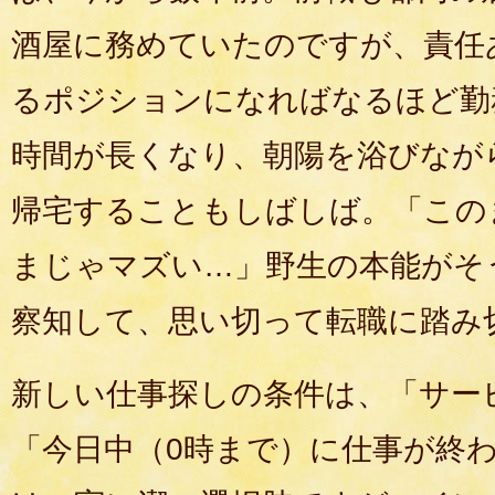
酒屋に務めていたのですが、責任
るポジションになればなるほど勤
時間が長くなり、朝陽を浴びなが
帰宅することもしばしば。「この
まじゃマズい…」野生の本能がそ
察知して、思い切って転職に踏み
新しい仕事探しの条件は、「サー
「今日中（0時まで）に仕事が終