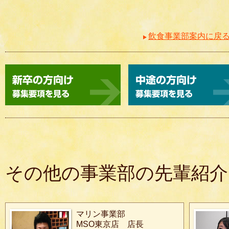
飲食事業部案内に戻
その他の事業部の先輩紹介
マリン事業部
MSO東京店 店長