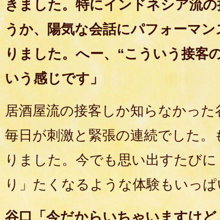
きました。特にインドネシア流の
うか、陽気な会話にパフォーマン
りました。へー、“こういう接客
いう感じです」
居酒屋流の接客しか知らなかった
毎日が刺激と緊張の連続でした。
りました。今でも思い出すたびに
り」たくなるような体験もいっぱ
谷口「今だからいちゃいますけど